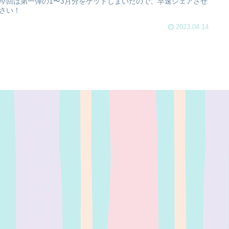
今回は第一弾の1〜3月分をゲットしまいたので、早速シェアさせ
さい！
2023.04.14