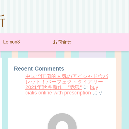
所
Lemon8
お問合せ
Recent Comments
中国で圧倒的人気のアイシャドウパ
レット！パーフェクトダイアリー
2021年秋冬新作 ”赤狐”
に
buy
cialis online with prescription
より