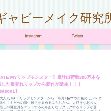
ギャビーメイク研究
Instagram
Twitter
KATE MYリップモンスター】累計出荷数800万本を
破した爆売れリップから新作が誕生！！！
eason1】
大人気 KATEリップモンスターから、毎月1色ずつ新色のモンスタ
誕生！！自分の誕生日月を集めるはもちろん、大好きなあの人
推しの誕生月をゲットするのもありなワクワクするリップが登