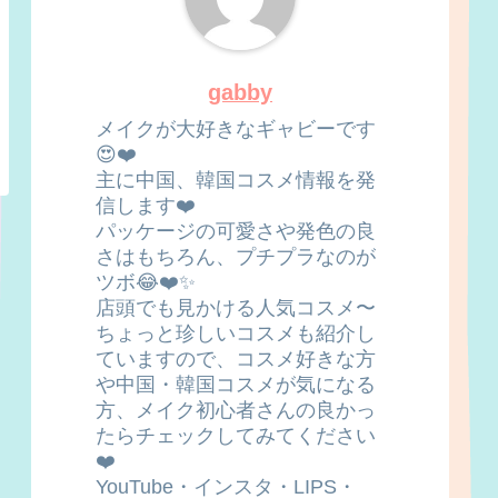
gabby
メイクが大好きなギャビーです
😍❤️
主に中国、韓国コスメ情報を発
信します❤️
パッケージの可愛さや発色の良
さはもちろん、プチプラなのが
ツボ😂❤️✨
店頭でも見かける人気コスメ〜
ちょっと珍しいコスメも紹介し
ていますので、コスメ好きな方
や中国・韓国コスメが気になる
方、メイク初心者さんの良かっ
たらチェックしてみてください
❤️
YouTube・インスタ・LIPS・