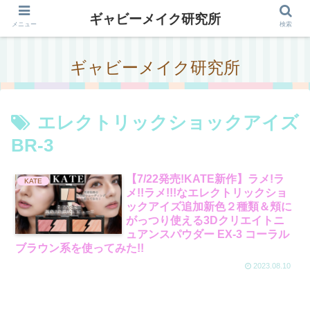
ギャビーメイク研究所
メニュー
検索
ギャビーメイク研究所
エレクトリックショックアイズ
BR-3
【7/22発売!KATE新作】ラメ!ラ
KATE
メ!!ラメ!!!なエレクトリックショ
ックアイズ追加新色２種類＆頬に
がっつり使える3Dクリエイトニ
ュアンスパウダー EX-3 コーラル
ブラウン系を使ってみた!!
2023.08.10